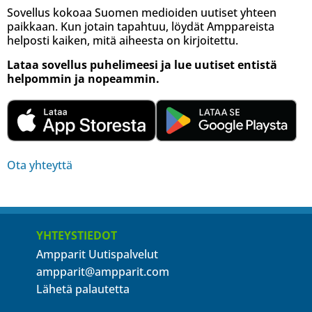
Sovellus kokoaa Suomen medioiden uutiset yhteen
paikkaan. Kun jotain tapahtuu, löydät Amppareista
helposti kaiken, mitä aiheesta on kirjoitettu.
Lataa sovellus puhelimeesi ja lue uutiset entistä
helpommin ja nopeammin.
Ota yhteyttä
YHTEYSTIEDOT
Ampparit Uutispalvelut
ampparit@ampparit.com
Lähetä palautetta