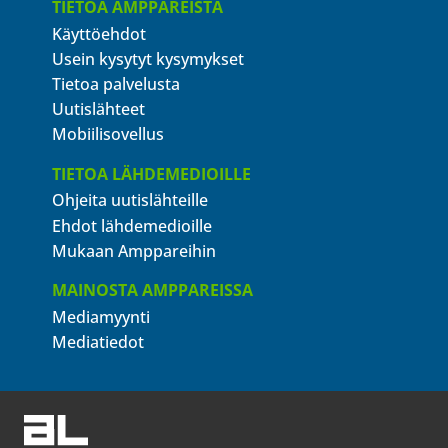
TIETOA AMPPAREISTA
Käyttöehdot
Usein kysytyt kysymykset
Tietoa palvelusta
Uutislähteet
Mobiilisovellus
TIETOA LÄHDEMEDIOILLE
Ohjeita uutislähteille
Ehdot lähdemedioille
Mukaan Amppareihin
MAINOSTA AMPPAREISSA
Mediamyynti
Mediatiedot