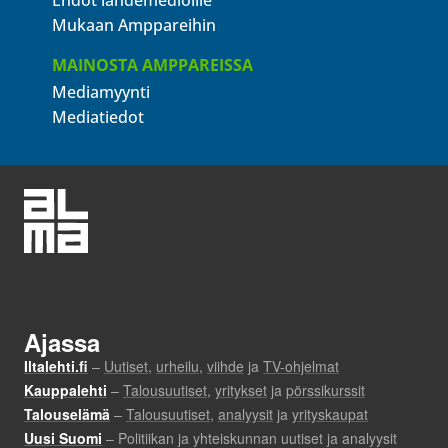
Ehdot lähdemedioille
Mukaan Amppareihin
MAINOSTA AMPPAREISSA
Mediamyynti
Mediatiedot