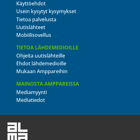
Käyttöehdot
Usein kysytyt kysymykset
Tietoa palvelusta
Uutislähteet
Mobiilisovellus
TIETOA LÄHDEMEDIOILLE
Ohjeita uutislähteille
Ehdot lähdemedioille
Mukaan Amppareihin
MAINOSTA AMPPAREISSA
Mediamyynti
Mediatiedot