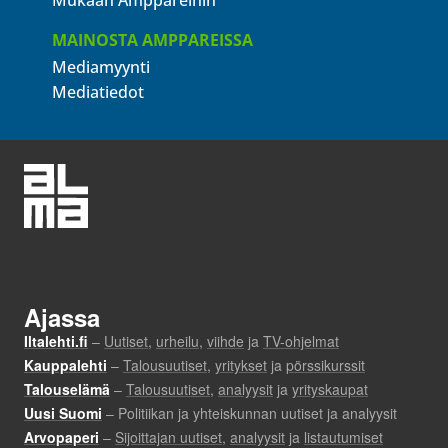
Mukaan Amppareihin
MAINOSTA AMPPAREISSA
Mediamyynti
Mediatiedot