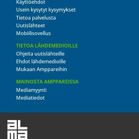
Käyttöehdot
Usein kysytyt kysymykset
Tietoa palvelusta
Uutislähteet
Mobiilisovellus
TIETOA LÄHDEMEDIOILLE
Ohjeita uutislähteille
Ehdot lähdemedioille
Mukaan Amppareihin
MAINOSTA AMPPAREISSA
Mediamyynti
Mediatiedot