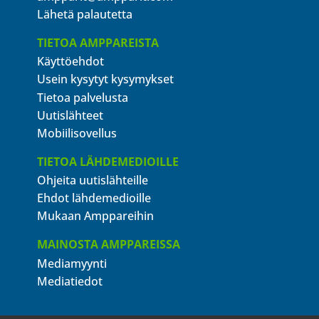
Lähetä palautetta
TIETOA AMPPAREISTA
Käyttöehdot
Usein kysytyt kysymykset
Tietoa palvelusta
Uutislähteet
Mobiilisovellus
TIETOA LÄHDEMEDIOILLE
Ohjeita uutislähteille
Ehdot lähdemedioille
Mukaan Amppareihin
MAINOSTA AMPPAREISSA
Mediamyynti
Mediatiedot