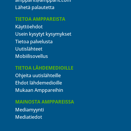
Lähetä palautetta
TIETOA AMPPAREISTA
Käyttöehdot
Usein kysytyt kysymykset
Tietoa palvelusta
Uutislähteet
Mobiilisovellus
TIETOA LÄHDEMEDIOILLE
Ohjeita uutislähteille
Ehdot lähdemedioille
Mukaan Amppareihin
MAINOSTA AMPPAREISSA
Mediamyynti
Mediatiedot