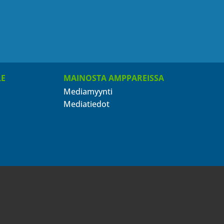
LE
MAINOSTA AMPPAREISSA
Mediamyynti
Mediatiedot