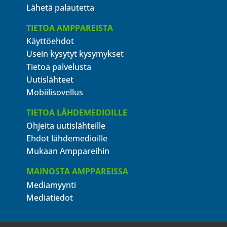
Lähetä palautetta
TIETOA AMPPAREISTA
Käyttöehdot
Usein kysytyt kysymykset
Tietoa palvelusta
Uutislähteet
Mobiilisovellus
TIETOA LÄHDEMEDIOILLE
Ohjeita uutislähteille
Ehdot lähdemedioille
Mukaan Amppareihin
MAINOSTA AMPPAREISSA
Mediamyynti
Mediatiedot