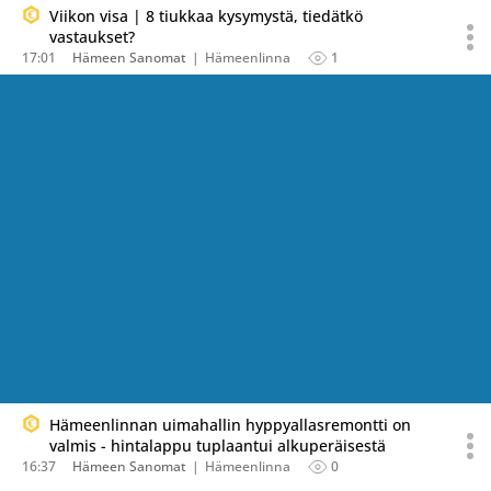
Viikon visa | 8 tiukkaa kysymystä, tiedätkö
vastaukset?
17:01
Hämeen Sanomat
Hämeenlinna
1
Hämeenlinnan uimahallin hyppyallasremontti on
valmis - hintalappu tuplaantui alkuperäisestä
16:37
Hämeen Sanomat
Hämeenlinna
0