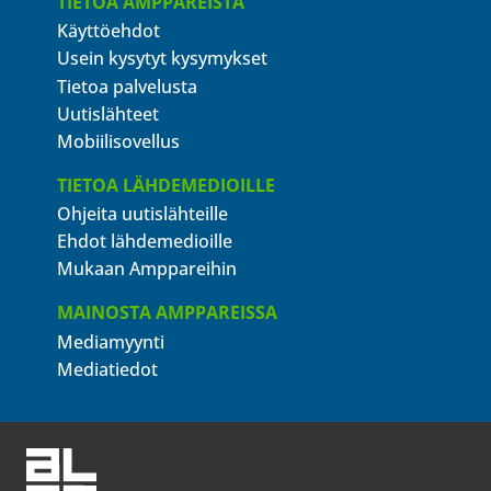
TIETOA AMPPAREISTA
Käyttöehdot
Usein kysytyt kysymykset
Tietoa palvelusta
Uutislähteet
Mobiilisovellus
TIETOA LÄHDEMEDIOILLE
Ohjeita uutislähteille
Ehdot lähdemedioille
Mukaan Amppareihin
MAINOSTA AMPPAREISSA
Mediamyynti
Mediatiedot