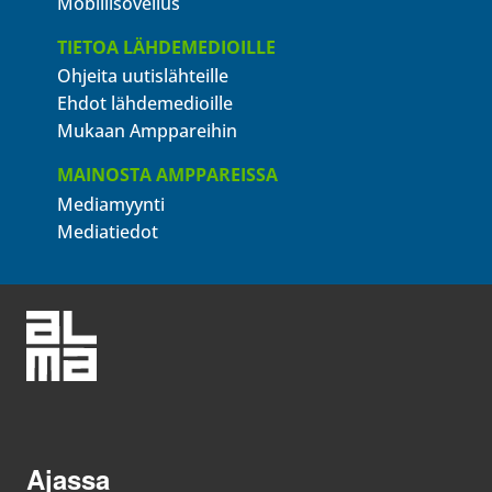
Mobiilisovellus
TIETOA LÄHDEMEDIOILLE
Ohjeita uutislähteille
Ehdot lähdemedioille
Mukaan Amppareihin
MAINOSTA AMPPAREISSA
Mediamyynti
Mediatiedot