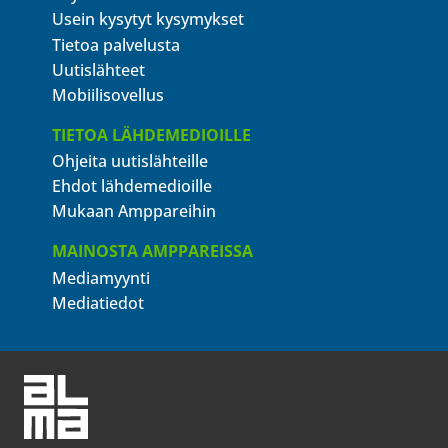
Usein kysytyt kysymykset
Tietoa palvelusta
Uutislähteet
Mobiilisovellus
TIETOA LÄHDEMEDIOILLE
Ohjeita uutislähteille
Ehdot lähdemedioille
Mukaan Amppareihin
MAINOSTA AMPPAREISSA
Mediamyynti
Mediatiedot