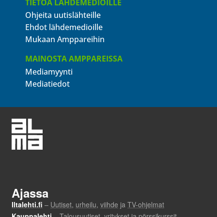
TIETOA LÄHDEMEDIOILLE
Ohjeita uutislähteille
Ehdot lähdemedioille
Mukaan Amppareihin
MAINOSTA AMPPAREISSA
Mediamyynti
Mediatiedot