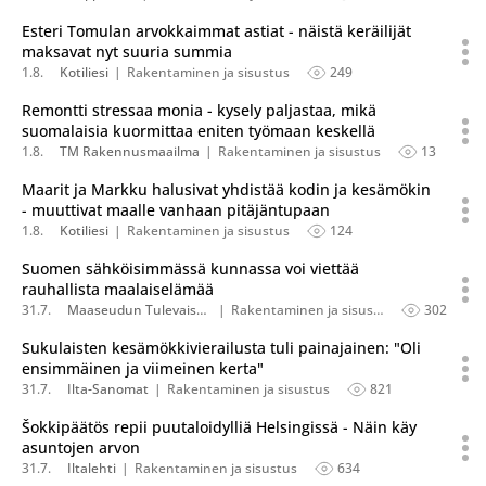
Esteri Tomulan arvokkaimmat astiat - näistä keräilijät
maksavat nyt suuria summia
1.8.
Kotiliesi
Rakentaminen ja sisustus
249
Remontti stressaa monia - kysely paljastaa, mikä
suomalaisia kuormittaa eniten työmaan keskellä
1.8.
TM Rakennusmaailma
Rakentaminen ja sisustus
13
Maarit ja Markku halusivat yhdistää kodin ja kesämökin
- muuttivat maalle vanhaan pitäjäntupaan
1.8.
Kotiliesi
Rakentaminen ja sisustus
124
Suomen sähköisimmässä kunnassa voi viettää
rauhallista maalaiselämää
31.7.
Maaseudun Tulevaisuus
Rakentaminen ja sisustus
302
Sukulaisten kesämökkivierailusta tuli painajainen: "Oli
ensimmäinen ja viimeinen kerta"
31.7.
Ilta-Sanomat
Rakentaminen ja sisustus
821
Šokkipäätös repii puutaloidylliä Helsingissä - Näin käy
asuntojen arvon
31.7.
Iltalehti
Rakentaminen ja sisustus
634