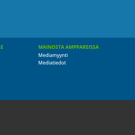
LE
MAINOSTA AMPPAREISSA
Mediamyynti
Mediatiedot