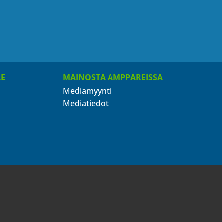
LE
MAINOSTA AMPPAREISSA
Mediamyynti
Mediatiedot