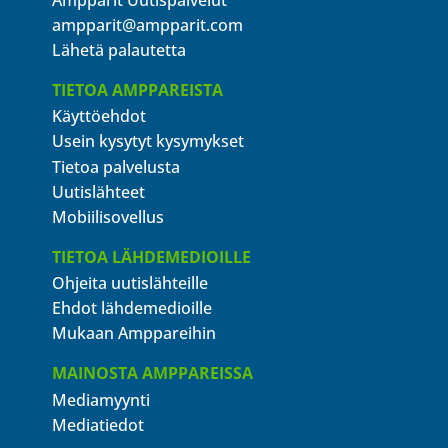
ampparit@ampparit.com
Lähetä palautetta
TIETOA AMPPAREISTA
Käyttöehdot
Usein kysytyt kysymykset
Tietoa palvelusta
Uutislähteet
Mobiilisovellus
TIETOA LÄHDEMEDIOILLE
Ohjeita uutislähteille
Ehdot lähdemedioille
Mukaan Amppareihin
MAINOSTA AMPPAREISSA
Mediamyynti
Mediatiedot