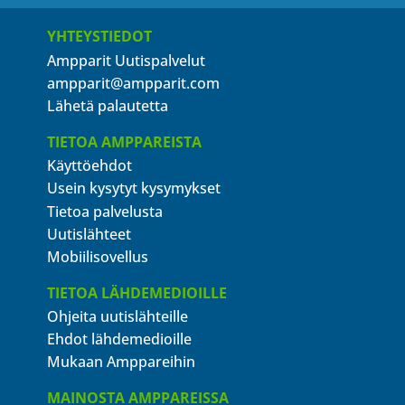
YHTEYSTIEDOT
Ampparit Uutispalvelut
ampparit@ampparit.com
Lähetä palautetta
TIETOA AMPPAREISTA
Käyttöehdot
Usein kysytyt kysymykset
Tietoa palvelusta
Uutislähteet
Mobiilisovellus
TIETOA LÄHDEMEDIOILLE
Ohjeita uutislähteille
Ehdot lähdemedioille
Mukaan Amppareihin
MAINOSTA AMPPAREISSA