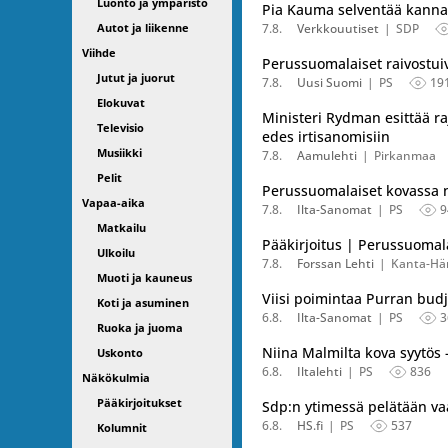
Luonto ja ympäristö
Pia Kauma selventää kanna
Autot ja liikenne
7.8.
Verkkouutiset
SDP
Viihde
Perussuomalaiset raivostui
Jutut ja juorut
7.8.
Uusi Suomi
PS
19
Elokuvat
Ministeri Rydman esittää raj
Televisio
edes irtisanomisiin
Musiikki
7.8.
Aamulehti
Pirkanmaa
Pelit
Perussuomalaiset kovassa no
Vapaa-aika
7.8.
Ilta-Sanomat
PS
9
Matkailu
Pääkirjoitus | Perussuomal
Ulkoilu
7.8.
Forssan Lehti
Kanta-H
Muoti ja kauneus
Viisi poimintaa Purran budje
Koti ja asuminen
6.8.
Ilta-Sanomat
PS
3
Ruoka ja juoma
Niina Malmilta kova syytös 
Uskonto
6.8.
Iltalehti
PS
836
Näkökulmia
Pääkirjoitukset
Sdp:n ytimessä pelätään vaa
6.8.
HS.fi
PS
537
Kolumnit