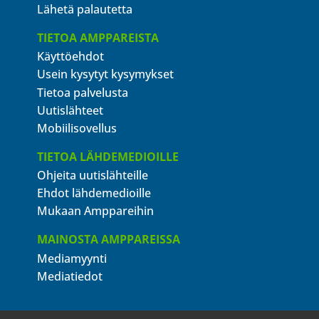
Lähetä palautetta
TIETOA AMPPAREISTA
Käyttöehdot
Usein kysytyt kysymykset
Tietoa palvelusta
Uutislähteet
Mobiilisovellus
TIETOA LÄHDEMEDIOILLE
Ohjeita uutislähteille
Ehdot lähdemedioille
Mukaan Amppareihin
MAINOSTA AMPPAREISSA
Mediamyynti
Mediatiedot